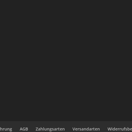
ehrung
AGB
Zahlungsarten
Versandarten
Widerrufsb