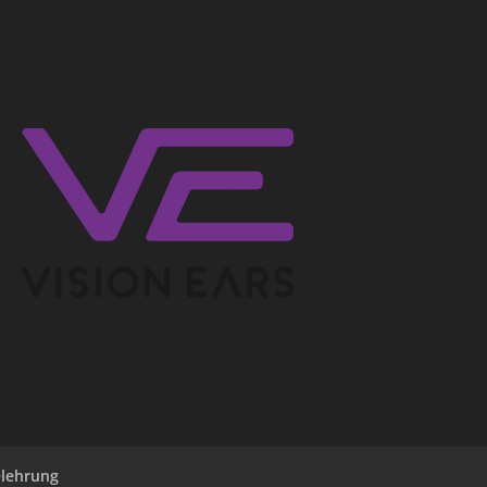
elehrung