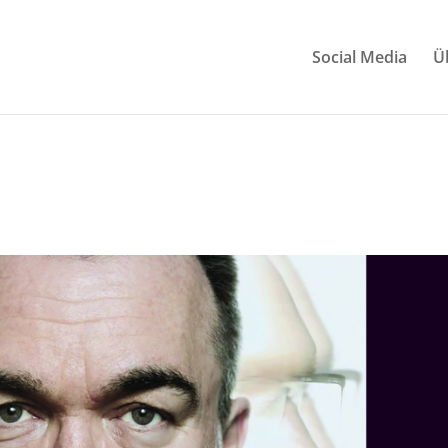
Social Media
Ü