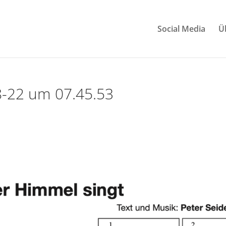
Social Media
Ü
8-22 um 07.45.53