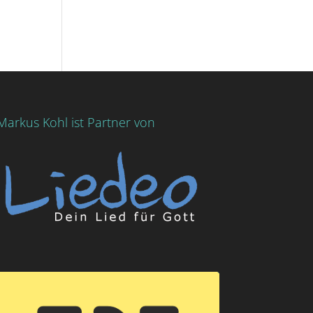
Markus Kohl ist Partner von