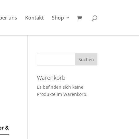
ber uns
Kontakt
Shop
Warenkorb
Es befinden sich keine
Produkte im Warenkorb.