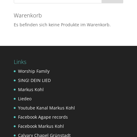
Warenkorb
Es befinden sich keine Produkte im Warenkorb.
Links
Worship Family
SING! DEIN LIED
Markus Kohl
Liedeo
Youtube Kanal Markus Kohl
Facebook Agape records
Facebook Markus Kohl
Calvary Chapel Grünstadt