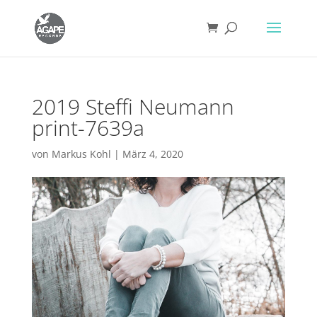
2019 Steffi Neumann
print-7639a
von
Markus Kohl
|
März 4, 2020