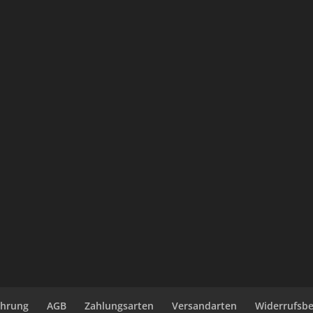
ehrung
AGB
Zahlungsarten
Versandarten
Widerrufsb