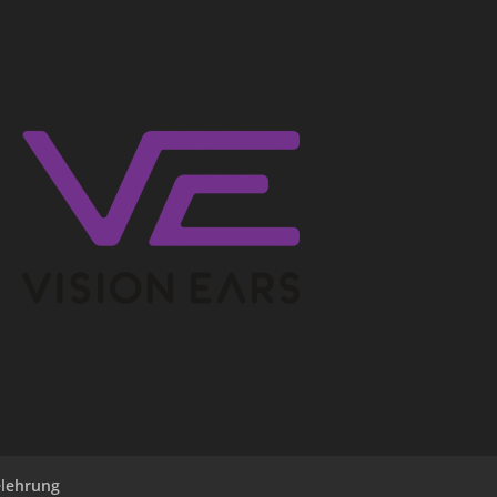
elehrung