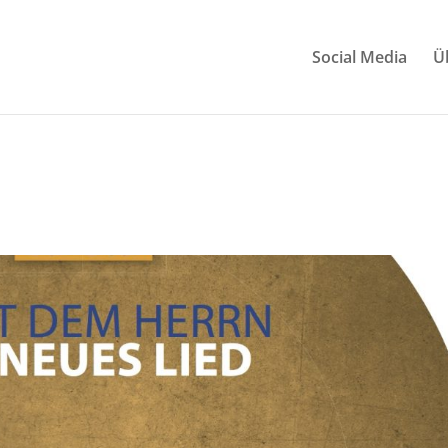
Social Media
Ü