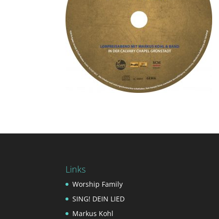
Links
Worship Family
SING! DEIN LIED
Markus Kohl