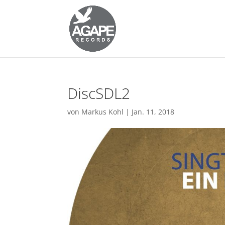
DiscSDL2
von
Markus Kohl
|
Jan. 11, 2018