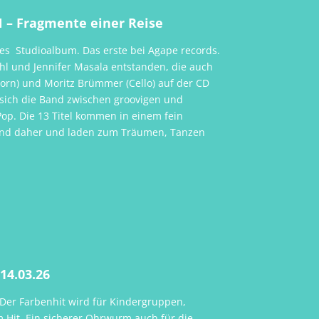
– Fragmente einer Reise
s Studioalbum. Das erste bei Agape records.
hl und Jennifer Masala entstanden, die auch
horn) und Moritz Brümmer (Cello) auf der CD
t, sich die Band zwischen groovigen und
op. Die 13 Titel kommen in einem fein
and daher und laden zum Träumen, Tanzen
14.03.26
 Der Farbenhit wird für Kindergruppen,
 Hit. Ein sicherer Ohrwurm auch für die