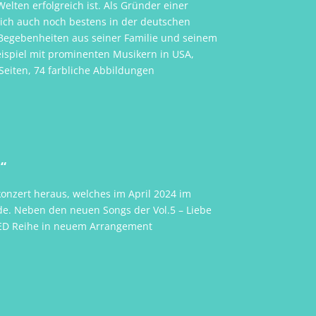
lten erfolgreich ist. Als Gründer einer
ich auch noch bestens in der deutschen
 Begebenheiten aus seiner Familie und seinem
ispiel mit prominenten Musikern in USA,
Seiten, 74 farbliche Abbildungen
“
onzert heraus, welches im April 2024 im
de. Neben den neuen Songs der Vol.5 – Liebe
LIED Reihe in neuem Arrangement