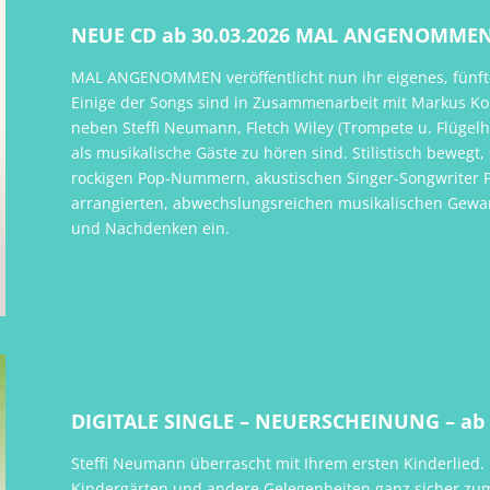
NEUE CD ab 30.03.2026 MAL ANGENOMMEN 
MAL ANGENOMMEN veröffentlicht nun ihr eigenes, fünfte
Einige der Songs sind in Zusammenarbeit mit Markus Ko
neben Steffi Neumann, Fletch Wiley (Trompete u. Flügel
als musikalische Gäste zu hören sind. Stilistisch beweg
rockigen Pop-Nummern, akustischen Singer-Songwriter P
arrangierten, abwechslungsreichen musikalischen Gew
und Nachdenken ein.
DIGITALE SINGLE – NEUERSCHEINUNG – ab 
Steffi Neumann überrascht mit Ihrem ersten Kinderlied.
Kindergärten und andere Gelegenheiten ganz sicher zum