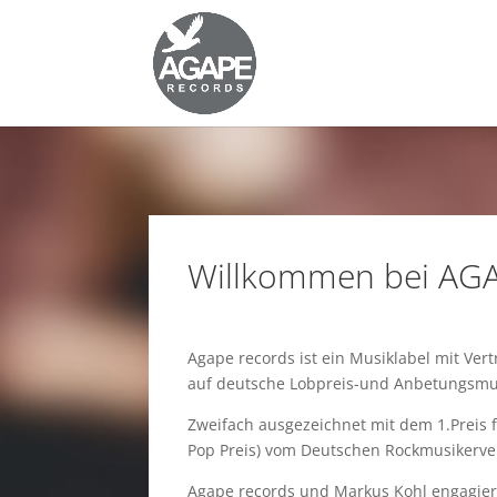
Willkommen bei AGA
Agape records ist ein Musiklabel mit Vertr
auf deutsche Lobpreis-und Anbetungsmu
Zweifach ausgezeichnet mit dem 1.Preis f
Pop Preis) vom Deutschen Rockmusikerv
Agape records und Markus Kohl engagier