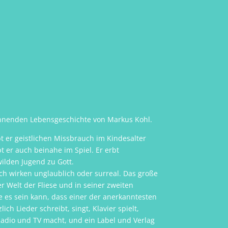
pannenden Lebensgeschichte von Markus Kohl.
t er geistlichen Missbrauch im Kindesalter
t er auch beinahe im Spiel. Er erbt
ilden Jugend zu Gott.
 wirken unglaublich oder surreal. Das große
r Welt der Fliese und in seiner zweiten
ie es sein kann, dass einer der anerkanntesten
ch Lieder schreibt, singt, Klavier spielt,
 Radio und TV macht, und ein Label und Verlag