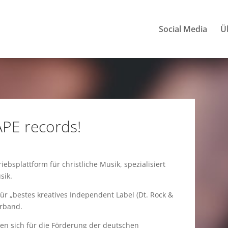
Social Media
Ü
PE records!
iebsplattform für christliche Musik, spezialisiert
sik.
ür „bestes kreatives Independent Label (Dt. Rock &
erband.
en sich für die Förderung der deutschen