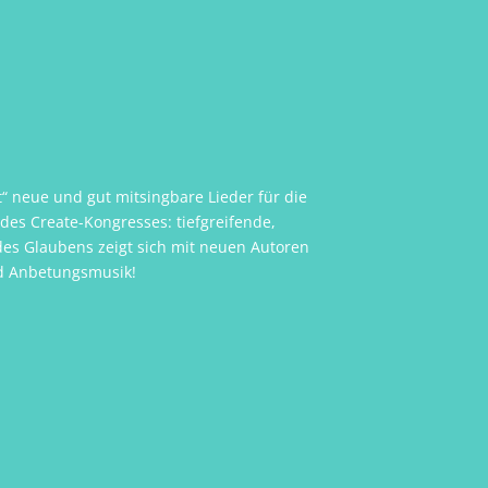
bt“ neue und gut mitsingbare Lieder für die
es Create-Kongresses: tiefgreifende,
des Glaubens zeigt sich mit neuen Autoren
d Anbetungsmusik!