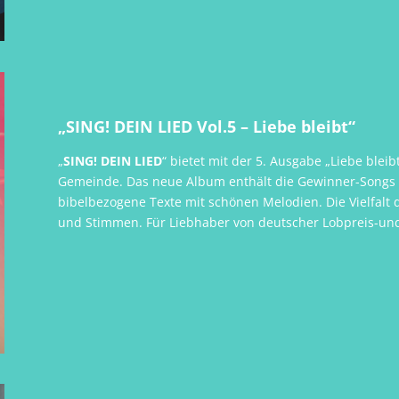
„SING! DEIN LIED Vol.5 – Liebe bleibt“
„
SING! DEIN LIED
“ bietet mit der 5. Ausgabe „Liebe blei
Gemeinde. Das neue Album enthält die Gewinner-Songs d
bibelbezogene Texte mit schönen Melodien. Die Vielfalt 
und Stimmen. Für Liebhaber von deutscher Lobpreis-un