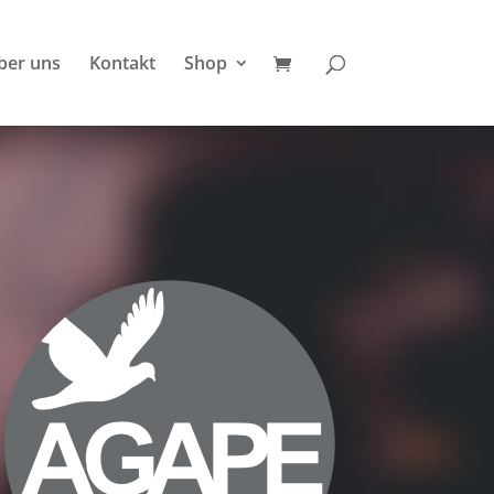
ber uns
Kontakt
Shop