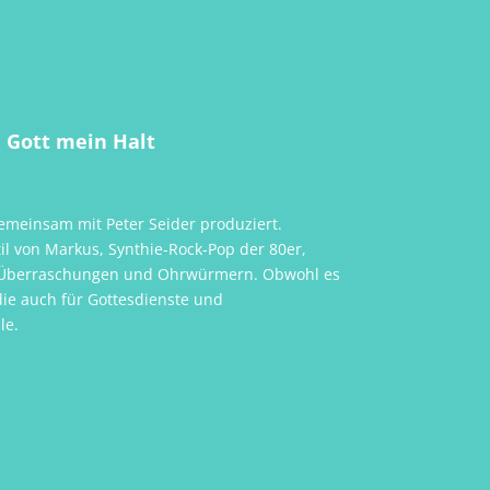
 Gott mein Halt
emeinsam mit Peter Seider produziert.
il von Markus, Synthie-Rock-Pop der 80er,
ng, Überraschungen und Ohrwürmern. Obwohl es
 die auch für Gottesdienste und
le.