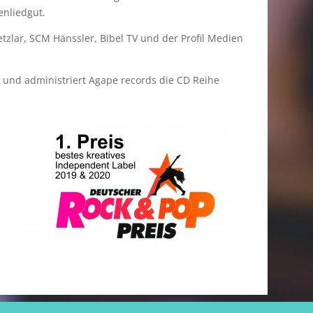
nliedgut.
tzlar, SCM Hänssler, Bibel TV und der Profil Medien
t und administriert Agape records die CD Reihe