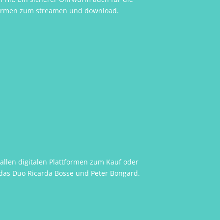
tformen zum streamen und download.
 allen digitalen Plattformen zum Kauf oder
r das Duo Ricarda Bosse und Peter Bongard.