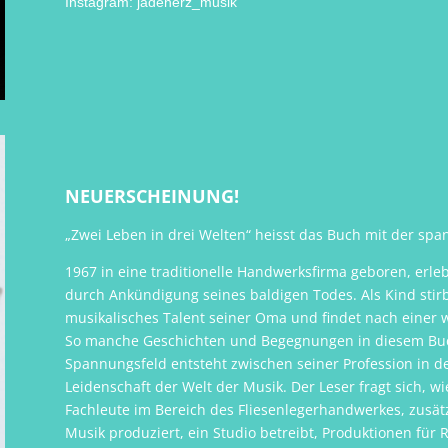
Instagram: jadeherz_musik
NEUERSCHEINUNG!
„Zwei Leben in drei Welten“ heisst das Buch mit der s
1967 in eine traditionelle Handwerksfirma geboren, erleb
durch Ankündigung seines baldigen Todes. Als Kind stirb
musikalisches Talent seiner Oma und findet nach einer w
So manche Geschichten und Begegnungen in diesem Buch
Spannungsfeld entsteht zwischen seiner Profession in de
Leidenschaft der Welt der Musik. Der Leser fragt sich, w
Fachleute im Bereich des Fliesenlegerhandwerkes, zusätzli
Musik produziert, ein Studio betreibt, Produktionen für