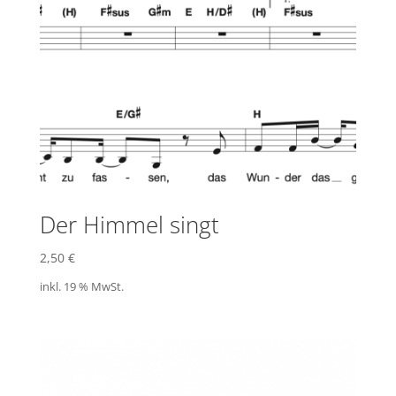
Der Himmel singt
2,50
€
inkl. 19 % MwSt.