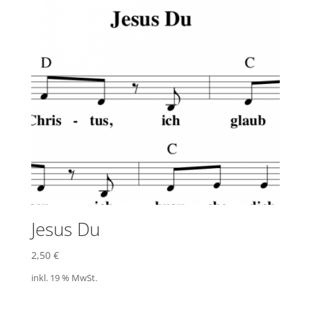
Jesus Du
2,50
€
inkl. 19 % MwSt.