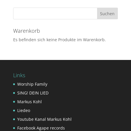
Warenkorb
Es befinden sich keine Produkte im Warenkorb.
Links
Worship Family
SING! DEIN LIED
Markus Kohl
Liedeo
Youtube Kanal Markus Kohl
Facebook Agape records