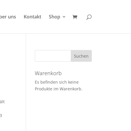
ber uns
Kontakt
Shop
Warenkorb
Es befinden sich keine
Produkte im Warenkorb.
ält
 3