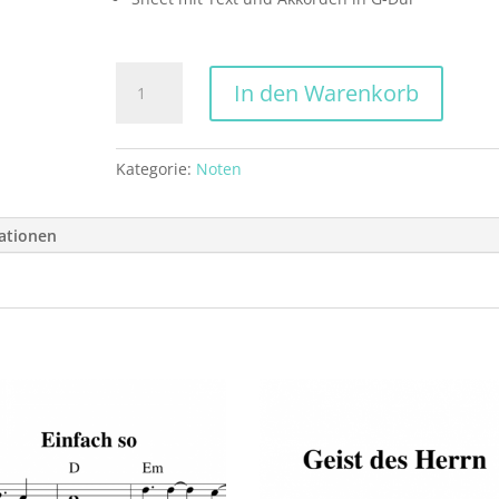
Von
In den Warenkorb
Gott
beschenkt
Menge
Kategorie:
Noten
mationen