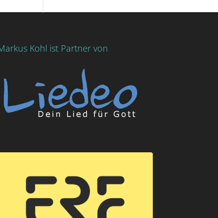
Markus Kohl ist Partner von