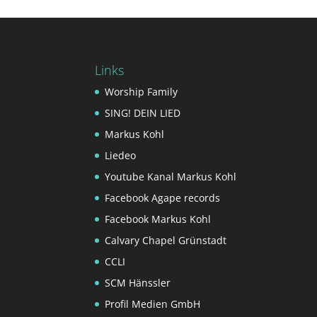
Links
Worship Family
SING! DEIN LIED
Markus Kohl
Liedeo
Youtube Kanal Markus Kohl
Facebook Agape records
Facebook Markus Kohl
Calvary Chapel Grünstadt
CCLI
SCM Hänssler
Profil Medien GmbH