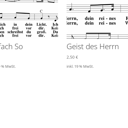
fach So
Geist des Herrn
2,50
€
19 % MwSt.
inkl. 19 % MwSt.