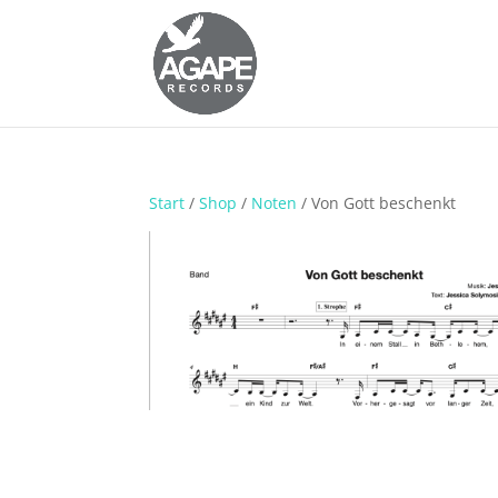
Start
/
Shop
/
Noten
/ Von Gott beschenkt