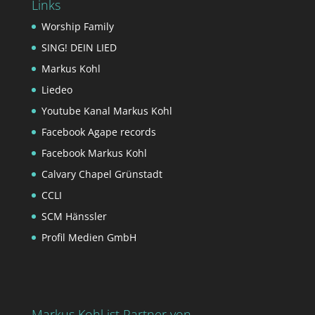
Links
Worship Family
SING! DEIN LIED
Markus Kohl
Liedeo
Youtube Kanal Markus Kohl
Facebook Agape records
Facebook Markus Kohl
Calvary Chapel Grünstadt
CCLI
SCM Hänssler
Profil Medien GmbH
Markus Kohl ist Partner von